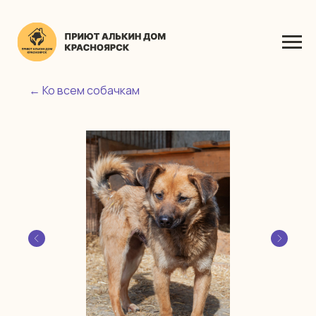
← Ко всем собачкам