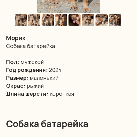
Морик
Собака батарейка
Пол:
мужской
Год рождения:
2024
Размер:
маленький
Окрас:
рыжий
Длина шерсти:
короткая
Собака батарейка