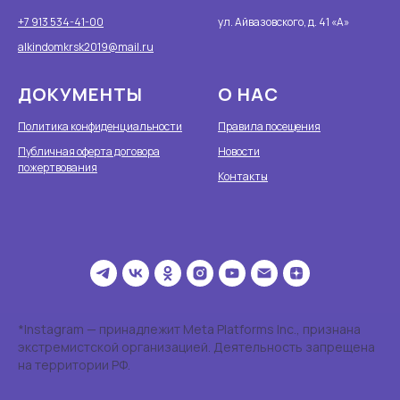
+7 913 534-41-00
ул. Айвазовского, д. 41 «А»
alkindomkrsk2019@mail.ru
ДОКУМЕНТЫ
О НАС
Политика конфиденциальности
Правила посещения
Публичная оферта договора
Новости
пожертвования
Контакты
*Instagram — принадлежит Meta Platforms Inc., признана
экстремистской организацией. Деятельность запрещена
на территории РФ.