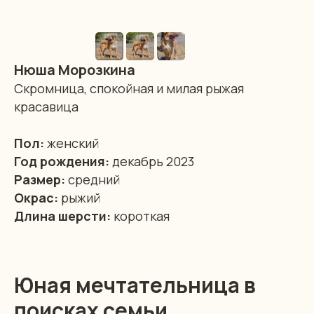
Нюша Морозкина
Скромница, спокойная и милая рыжая
красавица
Пол:
женский
Год рождения:
декабрь 2023
Размер:
средний
Окрас:
рыжий
Длина шерсти:
короткая
Юная мечтательница в
поисках семьи