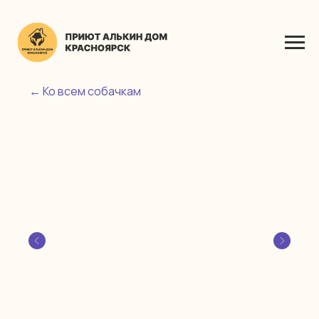
← Ко всем собачкам