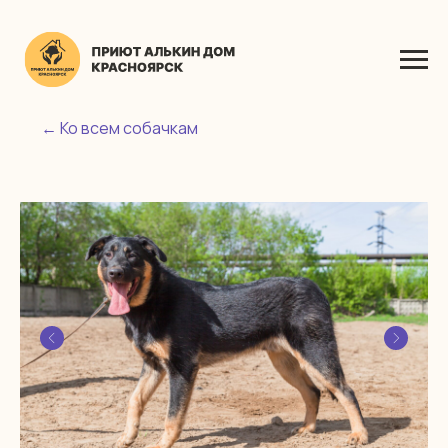
← Ко всем собачкам