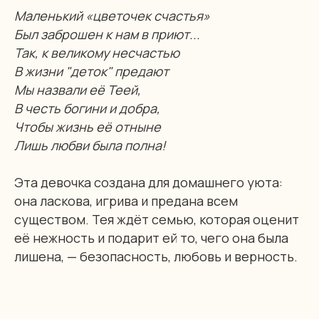
Маленький «цветочек счастья»
Был заброшен к нам в приют...
Так, к великому несчастью
В жизни "деток" предают
Мы назвали её Теей,
В честь богини и добра,
Чтобы жизнь её отныне
Лишь любви была полна!
Эта девочка создана для домашнего уюта:
она ласкова, игрива и предана всем
существом. Тея ждёт семью, которая оценит
её нежность и подарит ей то, чего она была
лишена, — безопасность, любовь и верность.