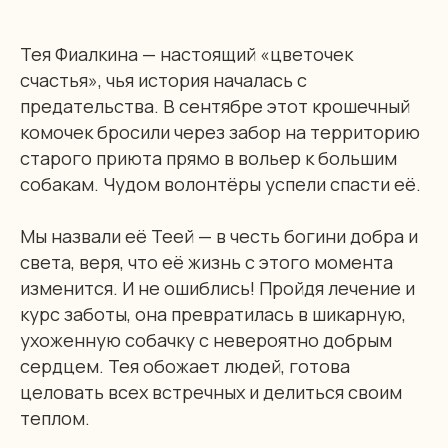
Тея Фиалкина — настоящий «цветочек
счастья», чья история началась с
предательства. В сентябре этот крошечный
комочек бросили через забор на территорию
старого приюта прямо в вольер к большим
собакам. Чудом волонтёры успели спасти её.
Мы назвали её Теей — в честь богини добра и
света, веря, что её жизнь с этого момента
изменится. И не ошиблись! Пройдя лечение и
курс заботы, она превратилась в шикарную,
ухоженную собачку с невероятно добрым
сердцем. Тея обожает людей, готова
целовать всех встречных и делиться своим
теплом.