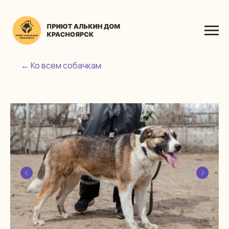
← Ко всем собачкам