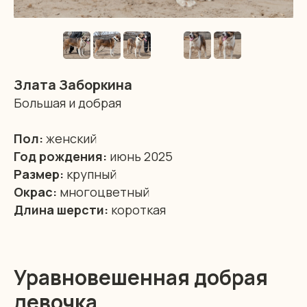
Злата Заборкина
Большая и добрая
Пол:
женский
Год рождения:
июнь 2025
Размер:
крупный
Окрас:
многоцветный
Длина шерсти:
короткая
Уравновешенная добрая
девочка