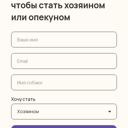
чтобы стать хозяином
или опекуном
Хочу стать