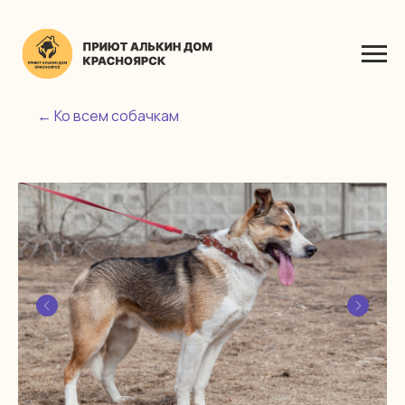
← Ко всем собачкам